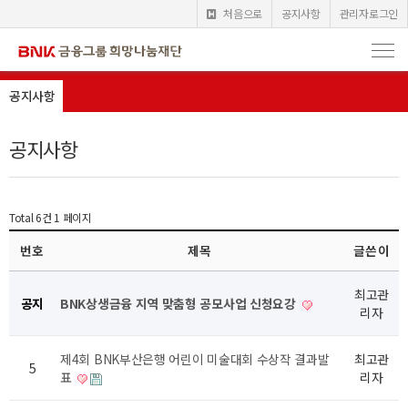
처음으로
공지사항
관리자로그인
공지사항
공지사항
Total 6건
1 페이지
번호
제목
글쓴이
최고관
공지
BNK상생금융 지역 맞춤형 공모사업 신청요강
리자
제4회 BNK부산은행 어린이 미술대회 수상작 결과발
최고관
5
표
리자