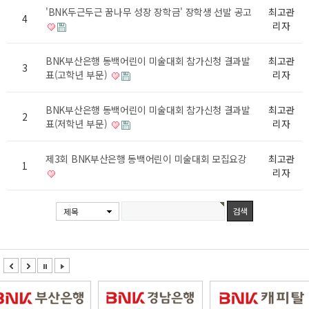
'BNK두근두근 꿈나무 성장 장학금' 장학생 선발 공고
최고관
4
리자
BNK부산은행 동백어린이 미술대회 참가신청 결과발
최고관
3
표(고학년 부문)
리자
BNK부산은행 동백어린이 미술대회 참가신청 결과발
최고관
2
표(저학년 부문)
리자
제3회 BNK부산은행 동백어린이 미술대회 모집요강
최고관
1
리자
제목